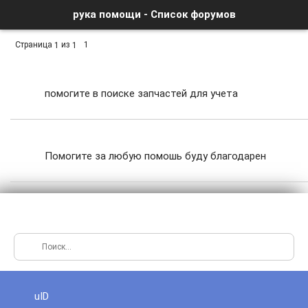
рука помощи - Список форумов
Страница
из
1
1
1
помогите в поиске запчастей для учета
Помогите за любую помошь буду благодарен
спасибо!
uID