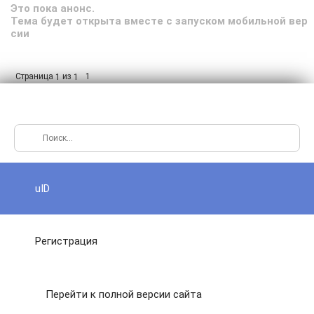
Это пока анонс.
Тема будет открыта вместе с запуском мобильной вер
сии
Страница
из
1
1
1
uID
Регистрация
Перейти к полной версии сайта