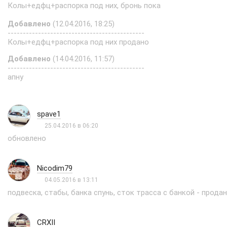
Колы+едфц+распорка под них, бронь пока
Добавлено
(12.04.2016, 18:25)
---------------------------------------------
Колы+едфц+распорка под них продано
Добавлено
(14.04.2016, 11:57)
---------------------------------------------
апну
spave1
25.04.2016 в 06:20
обновлено
Nicodim79
04.05.2016 в 13:11
подвеска, стабы, банка спунь, сток трасса с банкой - прода
CRXII