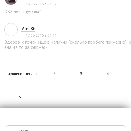
16.05.2016 в 16:32
КХХ нет случаем?
Vtec86
17.05.2016 в 01:11
Здоров, стойки еще в наличии (сколько пробега примерно), 
ена и что за фирма)?
2
3
4
Страница
из
1
1
4
»