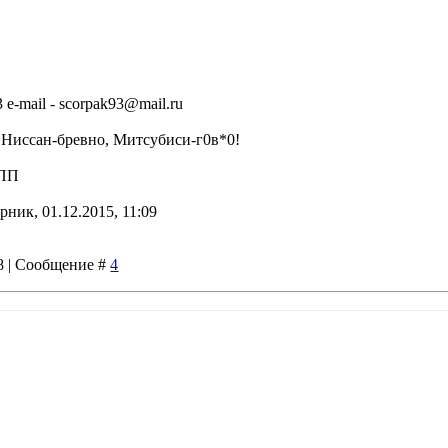
3 e-mail - scorpak93@mail.ru
, Ниссан-бревно, Митсубиси-г0в*0!
КПП
рник, 01.12.2015, 11:09
28 | Сообщение #
4