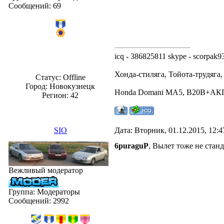
Сообщений:
69
icq - 386825811 skype - scorpak9
Хонда-стиляга, Тойота-трудяга
Статус:
Offline
Город: Новокузнецк
Honda Domani MA5, B20B+А
Регион: 42
SIO
Дата: Вторник, 01.12.2015, 12:
6puraguP
, Вылет тоже не станд
Вежливый модератор
Группа: Модераторы
Сообщений:
2992