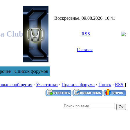
Воскресенье, 09.08.2026, 10:41
ra Club
|
RSS
Главная
рочее - Список форумов
овые сообщения
·
Участники
·
Правила форума
·
Поиск
·
RSS
]