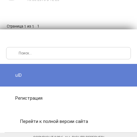
Страница
из
1
1
1
uID
Регистрация
Перейти к полной версии сайта