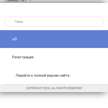
Страница
из
1
1
1
uID
Регистрация
Перейти к полной версии сайта
COPYRIGHT 2026. ALL RIGHTS RESERVED!