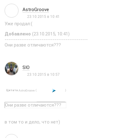
AstroGroove
23.10.2015 в 10:41
Уже продал:(
Добавлено
(23.10.2015, 10:41)
---------------------------------------------
Они разве отличаются???
SIO
23.10.2015 в 10:57
Цитата
(
)
AstroGroove
Они разве отличаются???
в том то и дело, что нет)