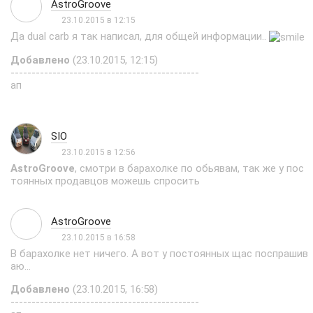
AstroGroove
23.10.2015 в 12:15
Да dual carb я так написал, для общей информации..
Добавлено
(23.10.2015, 12:15)
---------------------------------------------
ап
SIO
23.10.2015 в 12:56
AstroGroove
, смотри в барахолке по обьявам, так же у пос
тоянных продавцов можешь спросить
AstroGroove
23.10.2015 в 16:58
В барахолке нет ничего. А вот у постоянных щас поспрашив
аю...
Добавлено
(23.10.2015, 16:58)
---------------------------------------------