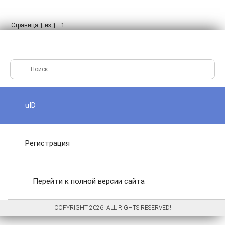
Страница
из
1
1
1
uID
Регистрация
Перейти к полной версии сайта
COPYRIGHT 2026. ALL RIGHTS RESERVED!