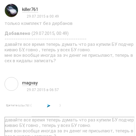
killer761
29.07.2015 в 00:49
только комплект без дербанов
Добавлено
(29.07.2015, 00:49)
---------------------------------------------
давайте все время теперь думать что раз купили БУ подчер
киваю БУ, говно , теперь у всех БУ говно.
мне вон вообще иногда за зч денег не присылают, теперь в
сех в кидалы записать?
magvay
29.07.2015 в 06:57
Цитата
(
)
killer761
давайте все время теперь думать что раз купили БУ подчер
киваю БУ, говно , теперь у всех БУ говно.
мне вон вообще иногда за зч денег не присылают, теперь в