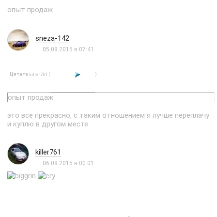
опыт продаж
sneza-142
05.08.2015 в 07:41
Цитата
(
)
killer761
опыт продаж
это все прекрасно, с таким отношением я лучше переплачу
и куплю в другом месте.
killer761
06.08.2015 в 00:01