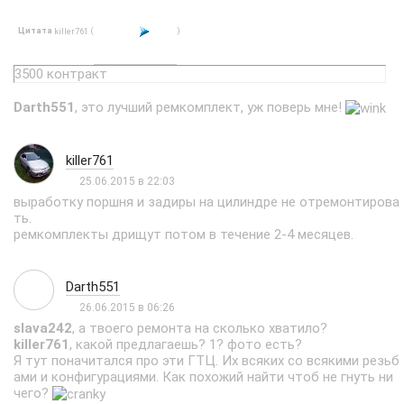
Цитата
(
)
killer761
3500 контракт
Darth551
, это лучший ремкомплект, уж поверь мне!
killer761
25.06.2015 в 22:03
выработку поршня и задиры на цилиндре не отремонтирова
ть.
ремкомплекты дрищут потом в течение 2-4 месяцев.
Darth551
26.06.2015 в 06:26
slava242
, а твоего ремонта на сколько хватило?
killer761
, какой предлагаешь? 1? фото есть?
Я тут поначитался про эти ГТЦ. Их всяких со всякими резьб
ами и конфигурациями. Как похожий найти чтоб не гнуть ни
чего?