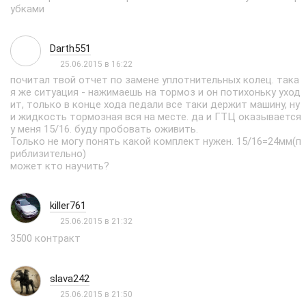
убками
Darth551
25.06.2015 в 16:22
почитал твой отчет по замене уплотнительных колец. така
я же ситуация - нажимаешь на тормоз и он потихоньку уход
ит, только в конце хода педали все таки держит машину, ну
и жидкость тормозная вся на месте. да и ГТЦ оказывается
у меня 15/16. буду пробовать оживить.
Только не могу понять какой комплект нужен. 15/16=24мм(п
риблизительно)
может кто научить?
killer761
25.06.2015 в 21:32
3500 контракт
slava242
25.06.2015 в 21:50