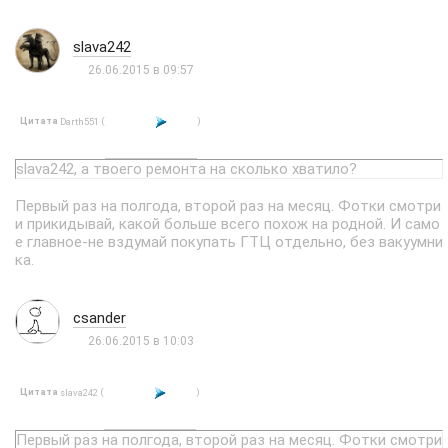
slava242
26.06.2015 в 09:57
Цитата
(
)
Darth551
slava242, а твоего ремонта на сколько хватило?
Первый раз на полгода, второй раз на месяц. Фотки смотри
и прикидывай, какой больше всего похож на родной. И само
е главное-не вздумай покупать ГТЦ отдельно, без вакуумни
ка.
csander
26.06.2015 в 10:03
Цитата
(
)
slava242
Первый раз на полгода, второй раз на месяц. Фотки смотри