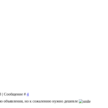
33 | Сообщение #
4
орю объявления, но к сожалению нужно дешевле