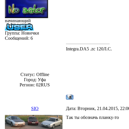
начинающий
Группа: Новички
Сообщений:
6
Integra.DA5 .zc 120Л.С.
Статус:
Offline
Город: Уфа
Регион: 02RUS
SIO
Дата: Вторник, 21.04.2015, 22:
Так ты обозначь планку-то