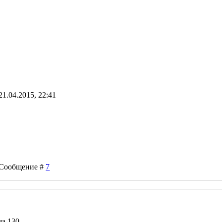
21.04.2015, 22:41
 | Сообщение #
7
 130....