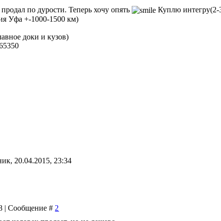
 продал по дурости. Теперь хочу опять
Куплю интегру(2-
ия Уфа +-1000-1500 км)
лавное доки и кузов)
165350
ик, 20.04.2015, 23:34
48 | Сообщение #
2