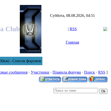
Суббота, 08.08.2026, 04:51
ra Club
|
RSS
Главная
00км) - Список форумов
овые сообщения
·
Участники
·
Правила форума
·
Поиск
·
RSS
]