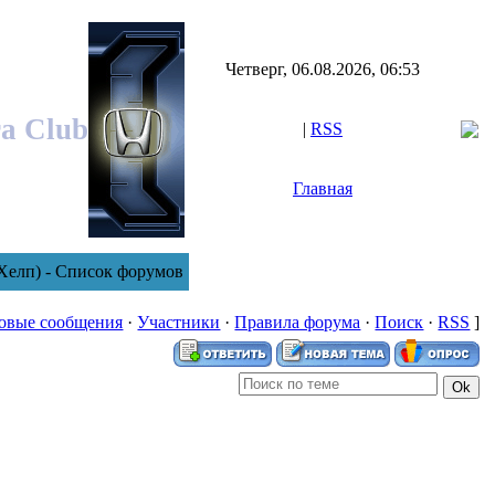
Четверг, 06.08.2026, 06:53
ra Club
|
RSS
Главная
Хелп) - Список форумов
овые сообщения
·
Участники
·
Правила форума
·
Поиск
·
RSS
]