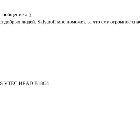
 | Сообщение #
5
ез добрых людей, Sklyaroff мне поможет, за что ему огромное спа
> LS VTEC HEAD B18C4