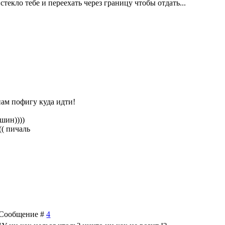
стекло тебе и переехать через границу чтобы отдать...
нам пофигу куда идти!
шин))))
(( пичаль
 | Сообщение #
4