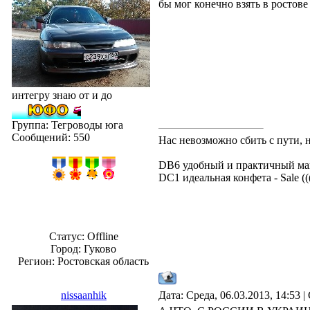
бы мог конечно взять в ростове 
интегру знаю от и до
Группа: Тегроводы юга
Сообщений:
550
Нас невозможно сбить с пути, 
DB6 удобный и практичный ма
DC1 идеальная конфета - Sale ((
Статус:
Offline
Город: Гуково
Регион: Ростовская область
nissaanhik
Дата: Среда, 06.03.2013, 14:53