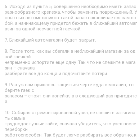
6. Исходя из пункта 5, совершенно необходимо иметь запас
разнообразного крепежа, чтобы заменить поврежденный. У
опытных автомехаников такой запас накапливается сам со
бой, а начинающему придется бежать в ближайший автомаг
азин за одной несчастной гаечкой.
7. Ближайший автомагазин будет закрыт.
8. После того, как вы сбегали в неближайший магазин за од
ной гаечкой,
непременно испортите еще одну. Так что не спешите в мага
зин – сначала
разберите все до конца и подсчитайте потери.
9. Раз уж вам пришлось тащиться черте куда в магазин, то
берите гаек с
запасом – стоят они копейки, а в следующий раз пригодятс
я.
10. Собирая отремонтированный узел, не спешите затягива
ть самые
труднодоступные гайки, сначала убедитесь, что узел после
переборки
работоспособен. Так будет легче разбирать все обратно, к