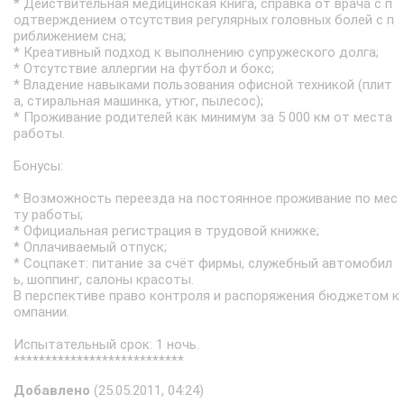
* Действительная медицинская книга, справка от врача с п
одтверждением отсутствия регулярных головных болей с п
риближением сна;
* Креативный подход к выполнению супружеского долга;
* Отсутствие аллергии на футбол и бокс;
* Владение навыками пользования офисной техникой (плит
а, стиральная машинка, утюг, пылесос);
* Проживание родителей как минимум за 5 000 км от места
работы.
Бонусы:
* Возможность переезда на постоянное проживание по мес
ту работы;
* Официальная регистрация в трудовой книжке;
* Оплачиваемый отпуск;
* Соцпакет: питание за счёт фирмы, служебный автомобил
ь, шоппинг, салоны красоты.
В перспективе право контроля и распоряжения бюджетом к
омпании.
Испытательный срок: 1 ночь.
***************************
Добавлено
(25.05.2011, 04:24)