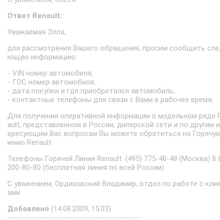
Ответ Renault:
Уважаемая Элла,
для рассмотрения Вашего обращения, просим сообщить сле
ющую информацию:
- VIN номер автомобиля;
- ГОС номер автомобиля;
- дата покупки и где приобретался автомобиль;
- контактные телефоны для связи с Вами в рабочее время;
Для получения оперативной информации о модельном ряде 
ault, представленном в России, дилерской сети и по другим 
ересующим Вас вопросам Вы можете обратиться на Горячу
инию Renault.
Телефоны Горячей Линии Renault: (495) 775-48-48 (Москва) 8 
200-80-80 (бесплатная линия по всей России).
С уважением, Ордиховский Владимир, отдел по работе с кли
ами
Добавлено
(14.08.2009, 15:03)
---------------------------------------------