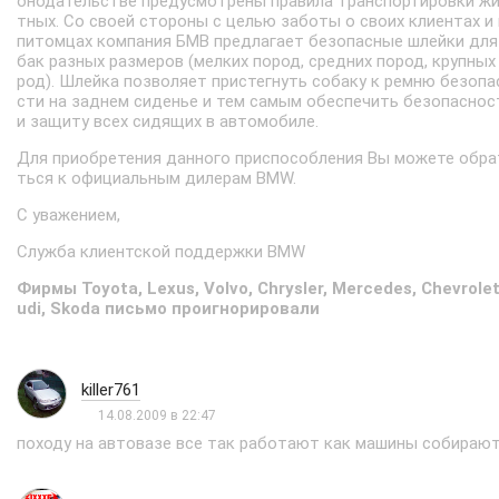
онодательстве предусмотрены правила транспортировки ж
тных. Со своей стороны с целью заботы о своих клиентах и 
питомцах компания БМВ предлагает безопасные шлейки для
бак разных размеров (мелких пород, средних пород, крупных
род). Шлейка позволяет пристегнуть собаку к ремню безопа
сти на заднем сиденье и тем самым обеспечить безопаснос
и защиту всех сидящих в автомобиле.
Для приобретения данного приспособления Вы можете обра
ться к официальным дилерам BMW.
С уважением,
Служба клиентской поддержки BMW
Фирмы Toyota, Lexus, Volvo, Chrysler, Mercedes, Chevrolet
udi, Skoda письмо проигнорировали
killer761
14.08.2009 в 22:47
походу на автовазе все так работают как машины собирают.