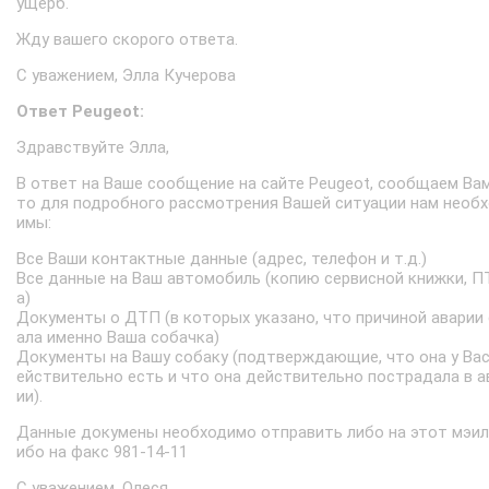
ущерб.
Жду вашего скорого ответа.
С уважением, Элла Кучерова
Ответ Peugeot:
Здравствуйте Элла,
В ответ на Ваше сообщение на сайте Peugeot, сообщаем Вам
то для подробного рассмотрения Вашей ситуации нам необ
имы:
Все Ваши контактные данные (адрес, телефон и т.д.)
Все данные на Ваш автомобиль (копию сервисной книжки, П
а)
Документы о ДТП (в которых указано, что причиной аварии
ала именно Ваша собачка)
Документы на Вашу собаку (подтверждающие, что она у Вас
ействительно есть и что она действительно пострадала в а
ии).
Данные докумены необходимо отправить либо на этот мэил,
ибо на факс 981-14-11
С уважением, Олеся