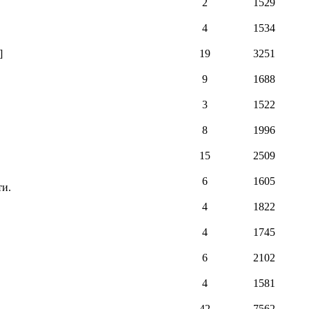
2
1529
4
1534
]
19
3251
9
1688
3
1522
8
1996
15
2509
6
1605
ти.
4
1822
4
1745
6
2102
4
1581
42
7562