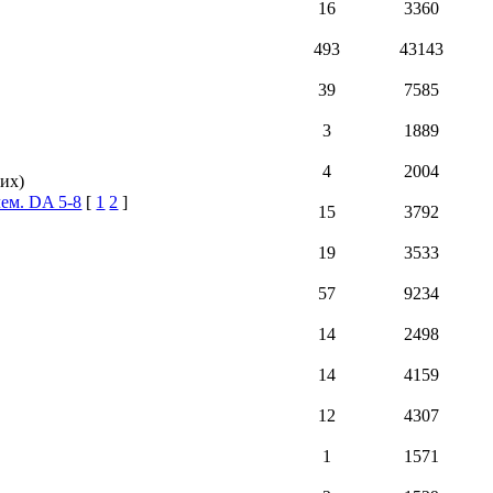
16
3360
493
43143
39
7585
3
1889
4
2004
тих)
ем. DA 5-8
[
1
2
]
15
3792
19
3533
57
9234
14
2498
14
4159
12
4307
1
1571