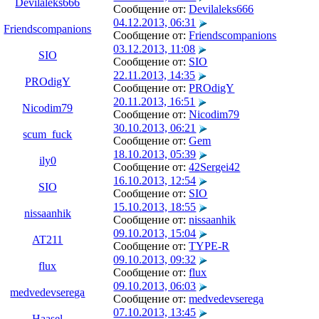
Devilaleks666
Сообщение от:
Devilaleks666
04.12.2013, 06:31
Friendscompanions
Сообщение от:
Friendscompanions
03.12.2013, 11:08
SIO
Сообщение от:
SIO
22.11.2013, 14:35
PROdigY
Сообщение от:
PROdigY
20.11.2013, 16:51
Nicodim79
Сообщение от:
Nicodim79
30.10.2013, 06:21
scum_fuck
Сообщение от:
Gem
18.10.2013, 05:39
ily0
Сообщение от:
42Sergei42
16.10.2013, 12:54
SIO
Сообщение от:
SIO
15.10.2013, 18:55
nissaanhik
Сообщение от:
nissaanhik
09.10.2013, 15:04
AT211
Сообщение от:
TYPE-R
09.10.2013, 09:32
flux
Сообщение от:
flux
09.10.2013, 06:03
medvedevserega
Сообщение от:
medvedevserega
07.10.2013, 13:45
Haasel