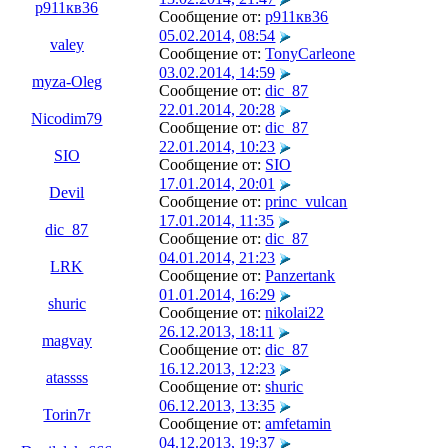
р911кв36
Сообщение от:
р911кв36
05.02.2014, 08:54
valey
Сообщение от:
TonyCarleone
03.02.2014, 14:59
myza-Oleg
Сообщение от:
dic_87
22.01.2014, 20:28
Nicodim79
Сообщение от:
dic_87
22.01.2014, 10:23
SIO
Сообщение от:
SIO
17.01.2014, 20:01
Devil
Сообщение от:
princ_vulcan
17.01.2014, 11:35
dic_87
Сообщение от:
dic_87
04.01.2014, 21:23
LRK
Сообщение от:
Panzertank
01.01.2014, 16:29
shuric
Сообщение от:
nikolai22
26.12.2013, 18:11
magvay
Сообщение от:
dic_87
16.12.2013, 12:23
atassss
Сообщение от:
shuric
06.12.2013, 13:35
Torin7r
Сообщение от:
amfetamin
04.12.2013, 19:37