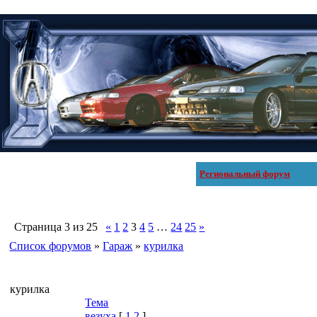
Региональный форум
Страница
3
из
25
«
1
2
3
4
5
…
24
25
»
Список форумов
»
Гараж
»
курилка
курилка
Тема
везуха
[
1
2
]