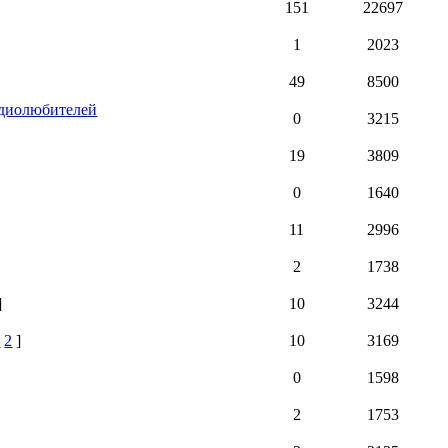
151
22697
1
2023
49
8500
радиолюбителей
0
3215
19
3809
0
1640
11
2996
2
1738
]
10
3244
1
2
]
10
3169
0
1598
2
1753