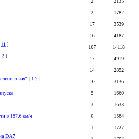
2
2135
2
1782
17
3539
16
4187
11
]
107
14118
1
2
]
17
4919
14
2852
еленого чая"
[
1
2
]
10
3136
впуска
5
1660
3
1633
ти в 187,6 км/ч
0
1584
1
1727
 на DA7
1
1703