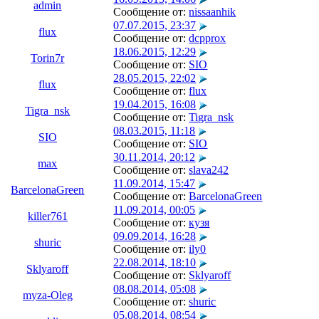
admin
Сообщение от:
nissaanhik
07.07.2015, 23:37
flux
Сообщение от:
dcpprox
18.06.2015, 12:29
Torin7r
Сообщение от:
SIO
28.05.2015, 22:02
flux
Сообщение от:
flux
19.04.2015, 16:08
Tigra_nsk
Сообщение от:
Tigra_nsk
08.03.2015, 11:18
SIO
Сообщение от:
SIO
30.11.2014, 20:12
max
Сообщение от:
slava242
11.09.2014, 15:47
BarcelonaGreen
Сообщение от:
BarcelonaGreen
11.09.2014, 00:05
killer761
Сообщение от:
кузя
09.09.2014, 16:28
shuric
Сообщение от:
ily0
22.08.2014, 18:10
Sklyaroff
Сообщение от:
Sklyaroff
08.08.2014, 05:08
myza-Oleg
Сообщение от:
shuric
05.08.2014, 08:54