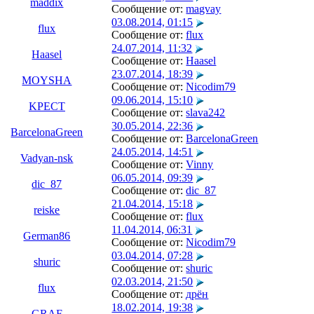
maddix
Сообщение от:
magvay
03.08.2014, 01:15
flux
Сообщение от:
flux
24.07.2014, 11:32
Haasel
Сообщение от:
Haasel
23.07.2014, 18:39
MOYSHA
Сообщение от:
Nicodim79
09.06.2014, 15:10
KPECT
Сообщение от:
slava242
30.05.2014, 22:36
BarcelonaGreen
Сообщение от:
BarcelonaGreen
24.05.2014, 14:51
Vadyan-nsk
Сообщение от:
Vinny
06.05.2014, 09:39
dic_87
Сообщение от:
dic_87
21.04.2014, 15:18
reiske
Сообщение от:
flux
11.04.2014, 06:31
German86
Сообщение от:
Nicodim79
03.04.2014, 07:28
shuric
Сообщение от:
shuric
02.03.2014, 21:50
flux
Сообщение от:
дрён
18.02.2014, 19:38
GRAF