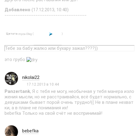
Добавлено
(17.12.2013, 10:40)
---------------------------------------------
Цитата
(
)
myza-Oleg
Тебе за бабу жалко или бухару зажал????))
это грубо
nikolai22
17.12.2013 в 10:44
Panzertank
, Я с тебя не могу, необычная у тебя манера изло
жения мысли, но не расстраивайся, всё будет нормально, с
девушками бывает порой очень трудно!(( Не в плане нехват
ки, а в плане не понимания их!
bebefka Только на свой счёт не воспринимай!
bebefka