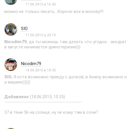
17.06.2015 в 16:43
можно не только писать...Короче-все в москву!!!
SIO
17.06.2015 в 20:19
Nicodim79
, да ты можешь там делать что угодно... аккурат
в августе начинается уринотерапия)))
Nicodim79
18.06.2015 в 10:35
SIO
, Я кста возможно приеду с дочкой, в Анапу, возможно н
а машине)))))
Добавлено
(18.06.2015, 10:35)
---------------------------------------------
37 в тени 56 на солнце, ну чё кому там в сочи?