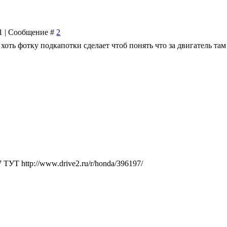
21 | Сообщение #
2
ь хоть фотку подкапотки сделает чтоб понять что за двигатель там
УТ http://www.drive2.ru/r/honda/396197/