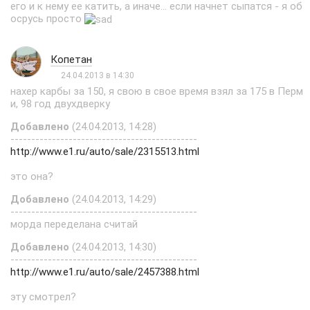
его и к нему ее катить, а иначе... если начнет сыпатся - я об
осрусь просто
Копетан
24.04.2013 в 14:30
нахер карбы за 150, я свою в свое время взял за 175 в Перм
и, 98 год двухдверку
Добавлено
(24.04.2013, 14:28)
---------------------------------------------
http://www.e1.ru/auto/sale/2315513.html
это она?
Добавлено
(24.04.2013, 14:29)
---------------------------------------------
морда переделана считай
Добавлено
(24.04.2013, 14:30)
---------------------------------------------
http://www.e1.ru/auto/sale/2457388.html
эту смотрел?