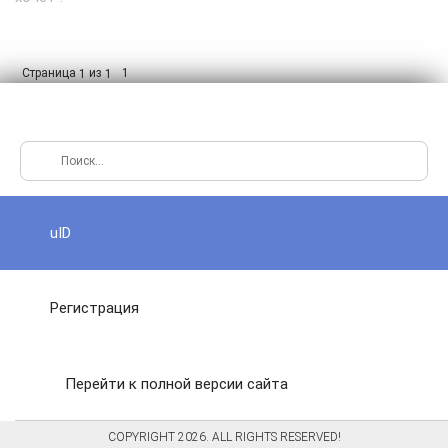
Страница
из
1
1
1
uID
Регистрация
Перейти к полной версии сайта
COPYRIGHT 2026. ALL RIGHTS RESERVED!