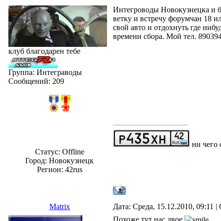
Интегроводы Новокузнецка и б
ветку и встречу форумчан 18 
свой авто и отдохнуть где ниб
времени сбора. Мой тел. 89039
клуб благодарен тебе
Группа: Интеграводы
Сообщений:
209
ни чего 
Статус:
Offline
Город: Новокузнецк
Регион: 42rus
Matrix
Дата: Среда, 15.12.2010, 09:11 
Похоже тут нас двое