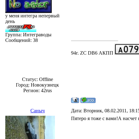
у меня интегра непервый
день
Группа: Интеграводы
Сообщений:
38
94г. ZC DB6 АКПП
Статус:
Offline
Город: Новокузнецк
Регион: 42rus
Саныч
Дата: Вторник, 08.02.2011, 18:
Пятеро я тоже с вами!А насчет