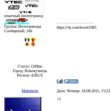
опытный (ин)тегровод
Группа: Интеграводы
https://vk.com/loved1985
Сообщений:
166
Статус:
Offline
Город: Новокузнецк
Регион: 42RUS
Makintosh
Дата: Четверг, 18.08.2011, 15:2
+1