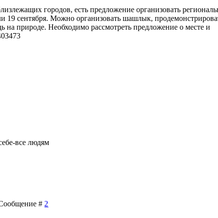
лизлежащих городов, есть предложение организовать регионал
или 19 сентября. Можно организовать шашлык, продемонстрирова
удь на природе. Необходимо рассмотреть предложение о месте и
403473
себе-все людям
| Сообщение #
2