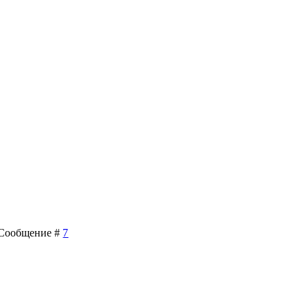
| Сообщение #
7