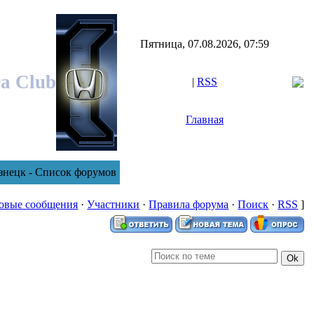
Пятница, 07.08.2026, 07:59
ra Club
|
RSS
Главная
знецк - Список форумов
овые сообщения
·
Участники
·
Правила форума
·
Поиск
·
RSS
]