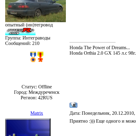
опытный (ин)тегровод
Группа: Интеграводы
Сообщений:
210
Honda The Power of Dreams...
Honda Orthia 2.0 GX 145 л.с 98г.
Статус:
Offline
Город: Meждуреченск
Регион: 42RUS
Matrix
Дата: Понедельник, 20.12.2010,
Приятно :))) Еще одного и мо