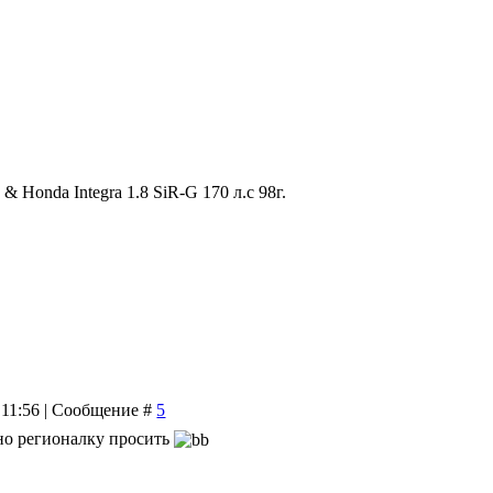
 & Honda Integra 1.8 SiR-G 170 л.с 98г.
 11:56 | Сообщение #
5
жно регионалку просить