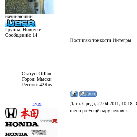
начинающий
Группа: Новички
Сообщений:
14
Постигаю тонкости Интегры
Статус:
Offline
Город: Мыски
Регион: 42Rus
кузя
Дата: Среда, 27.04.2011, 10:18 
шестеро +ещё пару человек