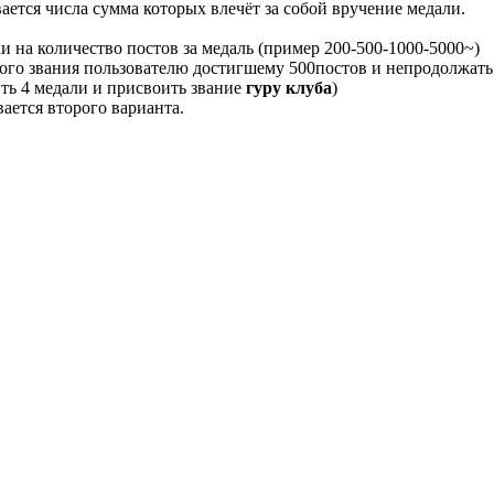
ается числа сумма которых влечёт за собой вручение медали.
и на количество постов за медаль (пример 200-500-1000-5000~)
ного звания пользователю достигшему 500постов и непродолжать
ить 4 медали и присвоить звание
гуру клуба
)
ается второго варианта.
.