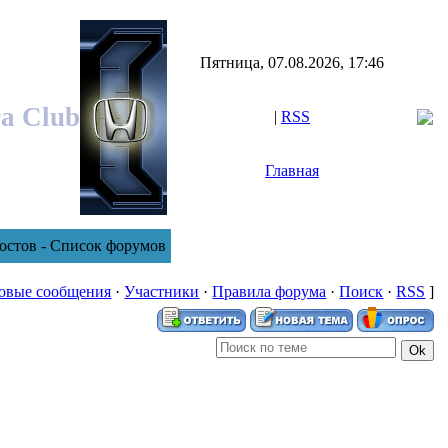
Пятница, 07.08.2026, 17:46
ra Club
|
RSS
Главная
постов - Список форумов
овые сообщения
·
Участники
·
Правила форума
·
Поиск
·
RSS
]