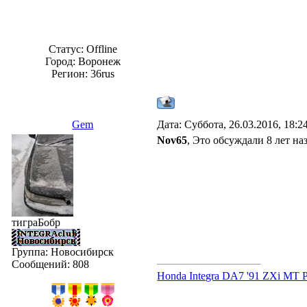
Статус:
Offline
Город: Воронеж
Регион: 36rus
Gem
Дата: Суббота, 26.03.2016, 18:
Nov65
, Это обсуждали 8 лет на
тиграБобр
Группа: Новосибирск
Сообщений:
808
Honda Integra DA7 '91 ZXi MT 