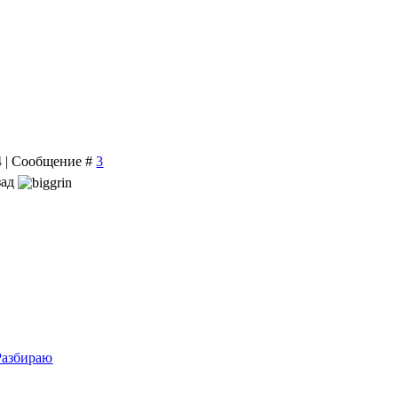
24 | Сообщение #
3
зад
Разбираю