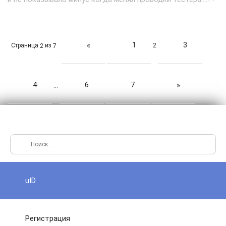
1
3
«
Страница
из
2
2
7
4
6
7
»
…
uID
Регистрация