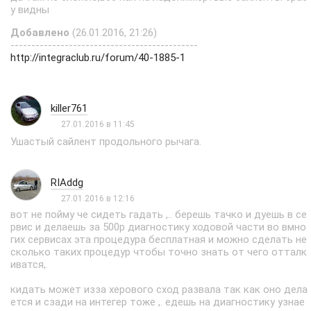
у видны
Добавлено
(26.01.2016, 21:26)
---------------------------------------------
http://integraclub.ru/forum/40-1885-1
killer761
27.01.2016 в 11:45
Ушастый сайлент продольного рычага.
RIAddg
27.01.2016 в 12:16
вот не пойму че сидеть гадать ,.. берешь тачко и дуешь в се
рвис и делаешь за 500р диагностику ходовой части во вмно
гих сервисах эта процедура бесплатная и можно сделать не
сколько таких процедур чтобы точно знать от чего отталк
иватся,.
кидать может изза херового сход развала так как оно дела
ется и сзади на интегер тоже ,. едешь на диагностику узнае