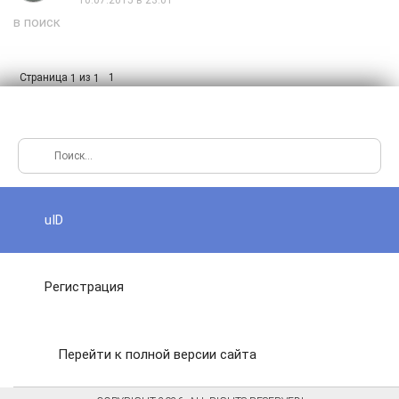
в поиск
Страница
из
1
1
1
uID
Регистрация
Перейти к полной версии сайта