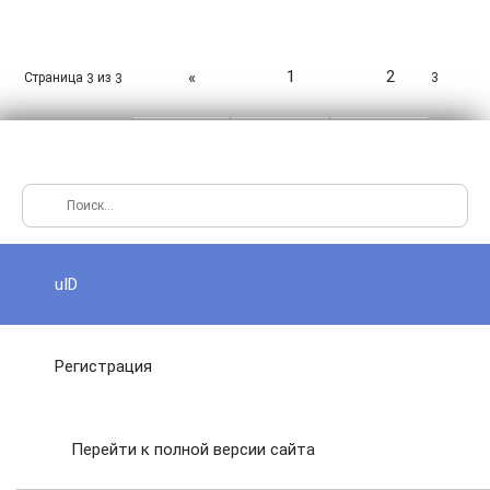
1
2
«
Страница
из
3
3
3
uID
Регистрация
Перейти к полной версии сайта