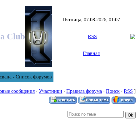
Пятница, 07.08.2026, 01:07
ra Club
|
RSS
Главная
свапа - Список форумов
овые сообщения
·
Участники
·
Правила форума
·
Поиск
·
RSS
]