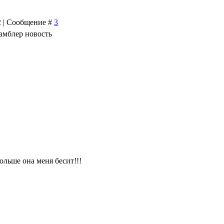
52 | Сообщение #
3
рамблер новость
ольше она меня бесит!!!