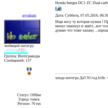
Honda Integra DC1 ZC Dual-carb 
avvakum
Дата: Суббота, 07.05.2016, 06:
Ищи косу ту которая нужна ! П
минус накинул и завёл...вот то
думаю что тоже хапану ...хорош
любящий интегру
Группа: Интеграводы
Сообщений:
137
хонда интегра Да5 93 год b18c +
Статус:
Offline
Город: томск
Регион: 70 rus