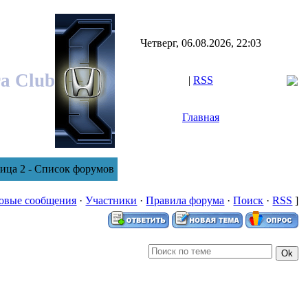
Четверг, 06.08.2026, 22:03
ra Club
|
RSS
Главная
ица 2 - Список форумов
овые сообщения
·
Участники
·
Правила форума
·
Поиск
·
RSS
]