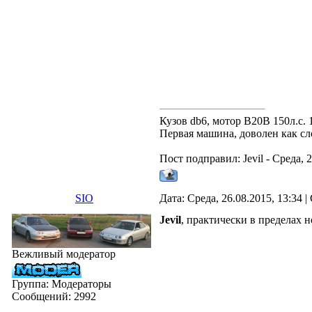
Кузов db6, мотор B20B 150л.с. 1
Первая машина, доволен как сл
Пост подправил:
Jevil
-
Среда, 2
SIO
Дата: Среда, 26.08.2015, 13:34
Jevil
, практически в пределах 
Вежливый модератор
Группа: Модераторы
Сообщений:
2992