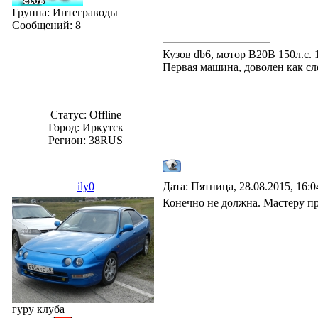
Группа: Интеграводы
Сообщений:
8
Кузов db6, мотор B20B 150л.с. 1
Первая машина, доволен как сл
Статус:
Offline
Город: Иркутск
Регион: 38RUS
ily0
Дата: Пятница, 28.08.2015, 16:
Конечно не должна. Мастеру пр
гуру клуба