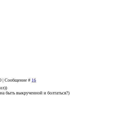
40 | Сообщение #
16
ил))
жна быть выкрученной и болтаться?)