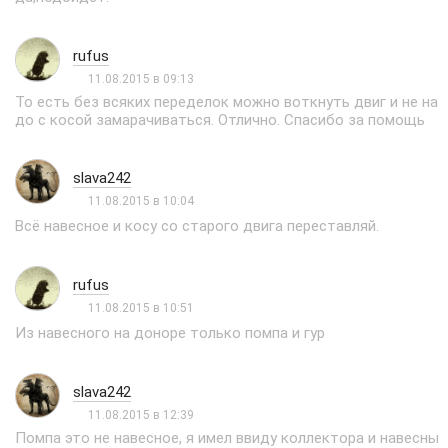
rufus
11.08.2015 в 09:13
То есть без всяких переделок можно воткнуть двиг и не на
до с косой замарачиваться. Отлично. Спасибо за помощь
slava242
11.08.2015 в 10:04
Всё навесное и косу со старого двига переставляй.
rufus
11.08.2015 в 10:51
Из навесного на доноре только помпа и гур
slava242
11.08.2015 в 12:39
Помпа это не навесное, я имел ввиду коллектора и навесны