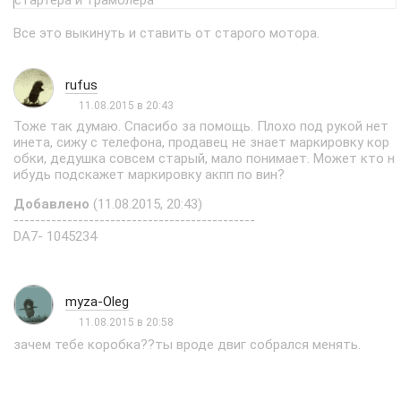
стартера и трамблера
Все это выкинуть и ставить от старого мотора.
rufus
11.08.2015 в 20:43
Тоже так думаю. Спасибо за помощь. Плохо под рукой нет
инета, сижу с телефона, продавец не знает маркировку кор
обки, дедушка совсем старый, мало понимает. Может кто н
ибудь подскажет маркировку акпп по вин?
Добавлено
(11.08.2015, 20:43)
---------------------------------------------
DA7- 1045234
myza-Oleg
11.08.2015 в 20:58
зачем тебе коробка??ты вроде двиг собрался менять.