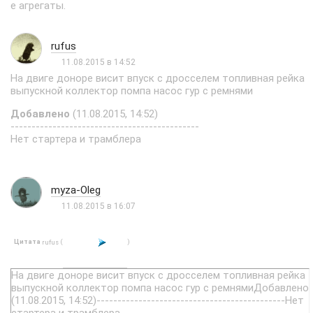
е агрегаты.
rufus
11.08.2015 в 14:52
На двиге доноре висит впуск с дросселем топливная рейка
выпускной коллектор помпа насос гур с ремнями
Добавлено
(11.08.2015, 14:52)
---------------------------------------------
Нет стартера и трамблера
myza-Oleg
11.08.2015 в 16:07
Цитата
(
)
rufus
На двиге доноре висит впуск с дросселем топливная рейка
выпускной коллектор помпа насос гур с ремнямиДобавлено
(11.08.2015, 14:52)---------------------------------------------Нет