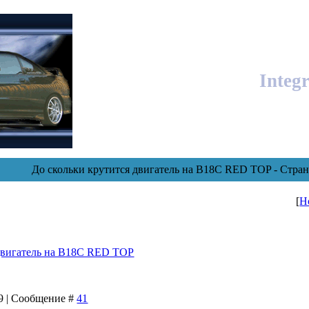
Integ
До скольки крутится двигатель на B18C RED TOP - Стран
[
Н
 двигатель на B18C RED TOP
29 | Сообщение #
41