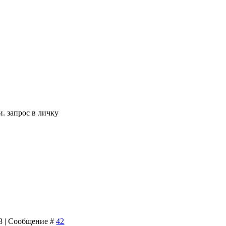
 запрос в личку
08 | Сообщение #
42