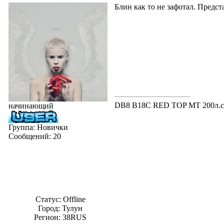
Блин как то не зафотал. Предс
DB8 B18C RED TOP MT 200л.с. 
начинающий
Группа: Новички
Сообщений:
20
Статус:
Offline
Город: Тулун
Регион: 38RUS