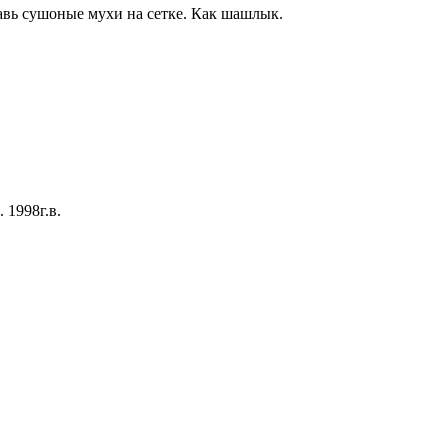
тавь сушоные муxи на сетке. Как шашлык.
1998г.в.