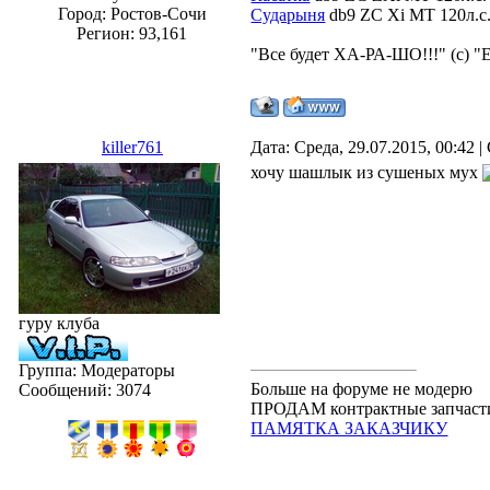
Город: Ростов-Сочи
Сударыня
db9 ZC Xi MT 120л.с. 
Регион: 93,161
"Все будет ХА-РА-ШО!!!" (с) "
killer761
Дата: Среда, 29.07.2015, 00:42
хочу шашлык из сушеных мух
гуру клуба
Группа: Модераторы
Больше на форуме не модерю
Сообщений:
3074
ПРОДАМ контрактные запчасти.
ПАМЯТКА ЗАКАЗЧИКУ