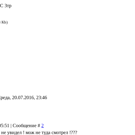
C 3тр
8 Kb)
реда, 20.07.2016, 23:46
 05:51 | Сообщение #
2
 не увидел ! мож не туда смотрел !???