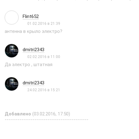
Flint652
01.02.2016 в 21:39
антенна в крыло электро?
dmitri2343
02.02.2016 в 11:00
Да электро , штатная
dmitri2343
24.02.2016 в 15:21
Добавлено
(03.02.2016, 17:50)
---------------------------------------------