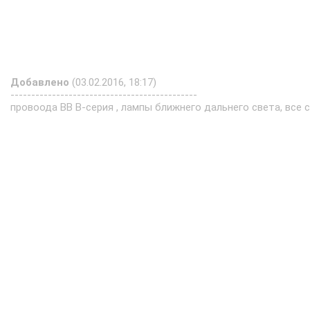
Добавлено
(03.02.2016, 18:17)
---------------------------------------------
провоода ВВ В-серия , лампы ближнего дальнего света, все с