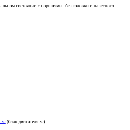
мальном состоянии с поршнями . без головки и навесного
 zc
(блок двигателя zc)