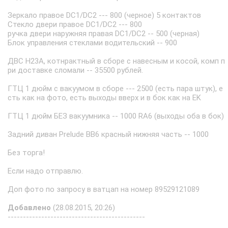
Зеркало правое DC1/DC2 --- 800 (черное) 5 контактов
Стекло двери правое DC1/DC2 --- 800
ручка двери наружняя правая DC1/DC2 -- 500 (черная)
Блок управления стеклами водительский -- 900
ДВС H23A, котнрактный в сборе с навесным и косой, комп п
ри доставке сломали -- 35500 рублей.
ГТЦ 1 дюйм с вакуумом в сборе --- 2500 (есть пара штук), е
сть как на фото, есть выходы вверх и в бок как на EK
ГТЦ 1 дюйм БЕЗ вакуумника -- 1000 RA6 (выходы оба в бок)
Задний диван Prelude BB6 красный нижняя часть -- 1000
Без торга!
Если надо отправлю.
Доп фото по запросу в ватцап на номер 89529121089
Добавлено
(28.08.2015, 20:26)
---------------------------------------------