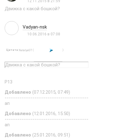
12.11.2015 в 21:59
Движка с какой бошкой?
Vadyan-nsk
10.06.2016 в 07:08
Цитата
(
)
NatalyaGT
Движка с какой бошкой?
P13
Добавлено
(07.12.2015, 07:49)
---------------------------------------------
ап
Добавлено
(12.01.2016, 15:50)
---------------------------------------------
ап
Добавлено
(25.01.2016, 09:51)