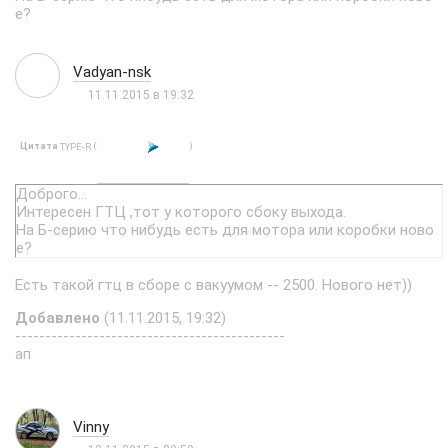
е?
Vadyan-nsk
11.11.2015 в 19:32
Цитата
(
)
TYPE-R
Доброго...
Интересен ГТЦ ,тот у которого сбоку выхода.
На Б-серию что нибудь есть для мотора или коробки ново
е?
Есть такой гтц в сборе с вакуумом -- 2500. Нового нет))
Добавлено
(11.11.2015, 19:32)
---------------------------------------------
ап
Vinny