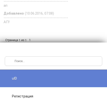
---------------------------------------------
ап
Добавлено
(10.06.2016, 07:08)
---------------------------------------------
АП!
Страница
из
1
1
1
uID
Регистрация