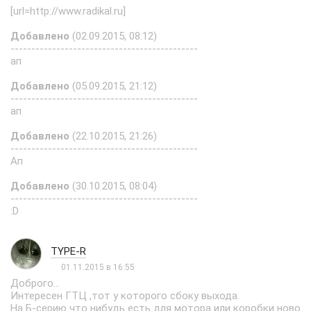
[url=http://www.radikal.ru]
Добавлено
(02.09.2015, 08:12)
---------------------------------------------
ап
Добавлено
(05.09.2015, 21:12)
---------------------------------------------
ап
Добавлено
(22.10.2015, 21:26)
---------------------------------------------
Ап
Добавлено
(30.10.2015, 08:04)
---------------------------------------------
:D
TYPE-R
01.11.2015 в 16:55
Доброго...
Интересен ГТЦ ,тот у которого сбоку выхода.
На Б-серию что нибудь есть для мотора или коробки ново