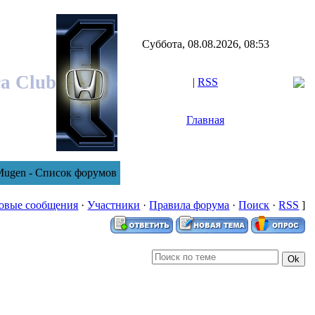
Суббота, 08.08.2026, 08:53
ra Club
|
RSS
Главная
Mugen - Список форумов
овые сообщения
·
Участники
·
Правила форума
·
Поиск
·
RSS
]