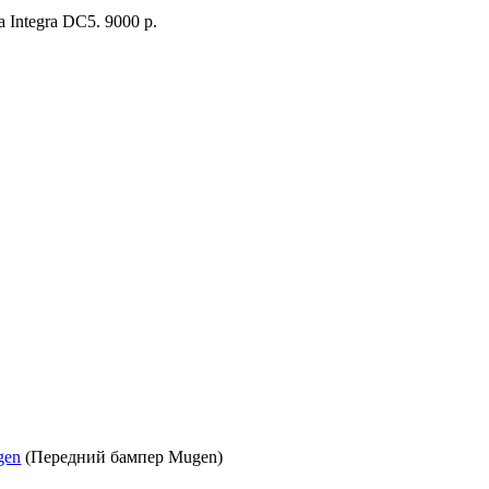
Integra DC5. 9000 р.
gen
(Передний бампер Mugen)