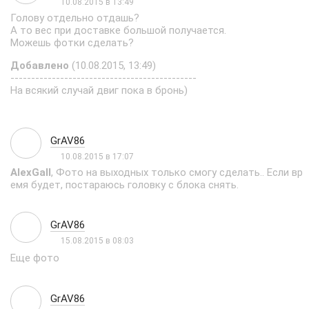
10.08.2015 в 13:49
Голову отдельно отдашь?
А то вес при доставке большой получается.
Можешь фотки сделать?
Добавлено
(10.08.2015, 13:49)
---------------------------------------------
На всякий случай двиг пока в бронь)
GrAV86
10.08.2015 в 17:07
AlexGall
, Фото на выходных только смогу сделать.. Если вр
емя будет, постараюсь головку с блока снять.
GrAV86
15.08.2015 в 08:03
Еще фото
GrAV86