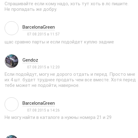
Спрашивайте если кому надо, хоть тут хоть в лс пишите.
Не пропадать же добру.
BarcelonaGreen
07.08.2015 в 11:57
щас сравню парты и если подойдет куплю задние
Gendoz
07.08.2015 в 12:20
Если подойдут, могу не дорого отдать и перед. Просто мне
их 4 шт. будет труднее продать чем все вместе. Хотя перед
тебе может не подойти, наверное.
BarcelonaGreen
07.08.2015 в 14:26
Не могу найти в каталоге а нужны номера 21 и 29