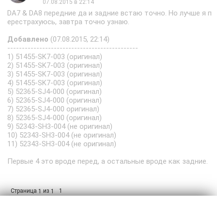
07.08.2015 в 22:14
DA7 & DA8 передние да и задние встаю точно. Но лучше я п
ерестрахуюсь, завтра точно узнаю.
Добавлено
(07.08.2015, 22:14)
---------------------------------------------
1) 51455-SK7-003 (оригинал)
2) 51455-SK7-003 (оригинал)
3) 51455-SK7-003 (оригинал)
4) 51455-SK7-003 (оригинал)
5) 52365-SJ4-000 (оригинал)
6) 52365-SJ4-000 (оригинал)
7) 52365-SJ4-000 оригинал)
8) 52365-SJ4-000 (оригинал)
9) 52343-SH3-004 (не оригинал)
10) 52343-SH3-004 (не оригинал)
11) 52343-SH3-004 (не оригинал)
Первые 4 это вроде перед, а остальные вроде как задние.
Страница
из
1
1
1