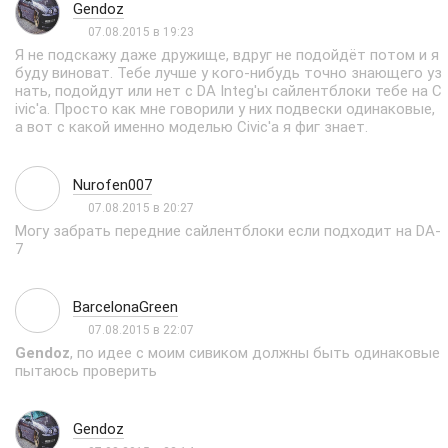
Gendoz
07.08.2015 в 19:23
Я не подскажу даже дружище, вдруг не подойдёт потом и я
буду виноват. Тебе лучше у кого-нибудь точно знающего уз
нать, подойдут или нет с DA Integ'ы сайлентблоки тебе на C
ivic'a. Просто как мне говорили у них подвески одинаковые,
а вот с какой именно моделью Civic'a я фиг знает.
Nurofen007
07.08.2015 в 20:27
Могу забрать передние сайлентблоки если подходит на DA-
7
BarcelonaGreen
07.08.2015 в 22:07
Gendoz
, по идее с моим сивиком должны быть одинаковые
пытаюсь проверить
Gendoz