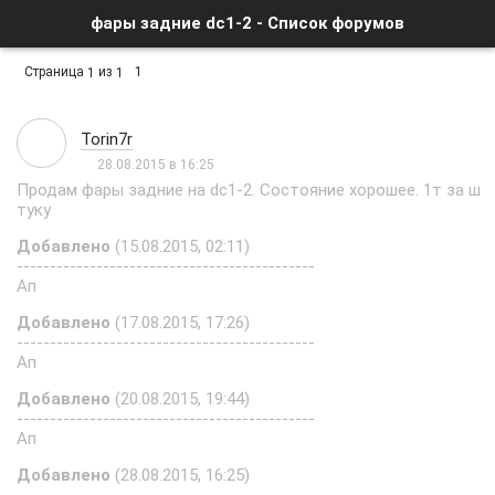
фары задние dc1-2 - Список форумов
Страница
из
1
1
1
Torin7r
28.08.2015 в 16:25
Продам фары задние на dc1-2. Состояние хорошее. 1т за ш
туку
Добавлено
(15.08.2015, 02:11)
---------------------------------------------
Ап
Добавлено
(17.08.2015, 17:26)
---------------------------------------------
Ап
Добавлено
(20.08.2015, 19:44)
---------------------------------------------
Ап
Добавлено
(28.08.2015, 16:25)