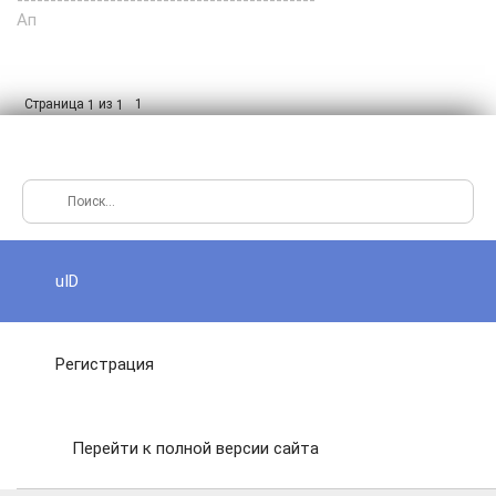
---------------------------------------------
Ап
Страница
из
1
1
1
uID
Регистрация
Перейти к полной версии сайта