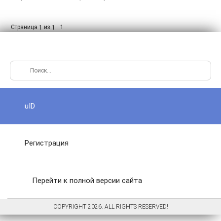
Страница
из
1
1
1
uID
Регистрация
Перейти к полной версии сайта
COPYRIGHT 2026. ALL RIGHTS RESERVED!