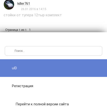
killer761
26.01.2016 в 14:15
стойки от тупера 12тыр комплект
Страница
из
1
1
1
uID
Регистрация
Перейти к полной версии сайта