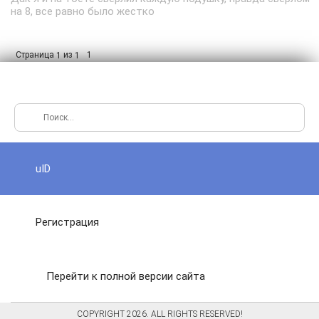
на 8, все равно было жестко
Страница
из
1
1
1
uID
Регистрация
Перейти к полной версии сайта
COPYRIGHT 2026. ALL RIGHTS RESERVED!