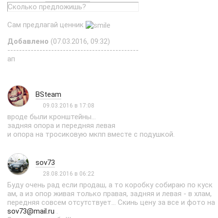
Сколько предложишь?
Сам предлагай ценник
Добавлено
(07.03.2016, 09:32)
---------------------------------------------
ап
BSteam
09.03.2016 в 17:08
вроде были кронштейны...
задняя опора и передняя левая
и опора на тросиковую мкпп вместе с подушкой.
sov73
28.08.2016 в 06:22
Буду очень рад если продаш, а то коробку собираю по куск
ам, а из опор живая только правая, задняя и левая - в хлам,
передняя совсем отсутствует... Скинь цену за все и фото на
sov73@mail.ru
.