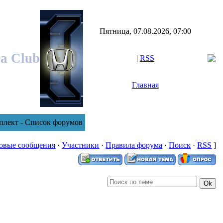
Пятница, 07.08.2026, 07:00
ra Club
|
RSS
Главная
плект - Список форумов
овые сообщения
·
Участники
·
Правила форума
·
Поиск
·
RSS
]