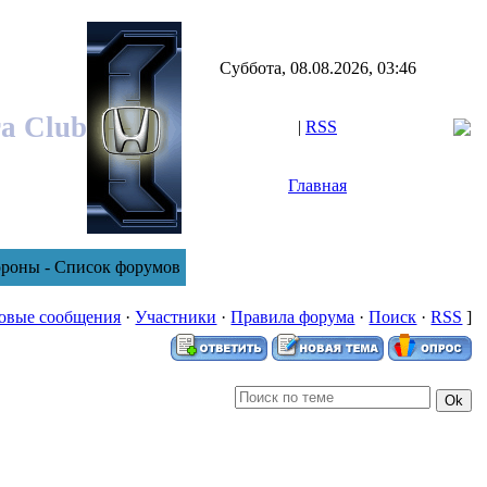
Суббота, 08.08.2026, 03:46
ra Club
|
RSS
Главная
ороны - Список форумов
овые сообщения
·
Участники
·
Правила форума
·
Поиск
·
RSS
]