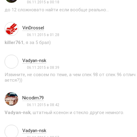
06.11.2015 в 00:18
до 12 сложновато найти если вообще реально...
VinDrossel
06.11.2015 в 01:28
killer761
, я за 5 брал)
Vadyan-nsk
06.11.2015 в 08:39
Извините, не совсем по теме, а чем спек 98 от спек 96 отлич
ается?))
Nicodim79
06.11.2015 в 08:42
Vadyan-nsk
, штатный ксенон и стекло другое немного.
Vadyan-nsk