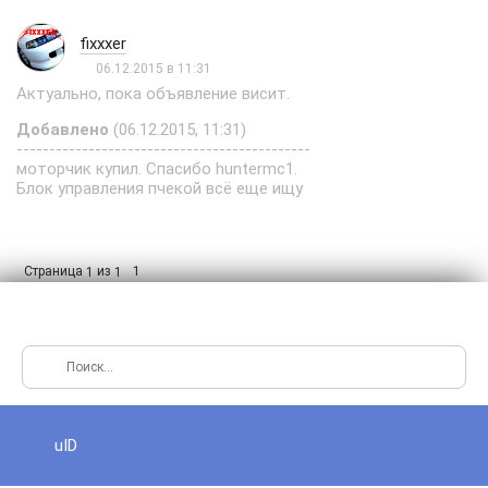
fixxxer
06.12.2015 в 11:31
Актуально, пока объявление висит.
Добавлено
(06.12.2015, 11:31)
---------------------------------------------
моторчик купил. Спасибо huntermc1.
Блок управления пчекой всё еще ищу
Страница
из
1
1
1
uID