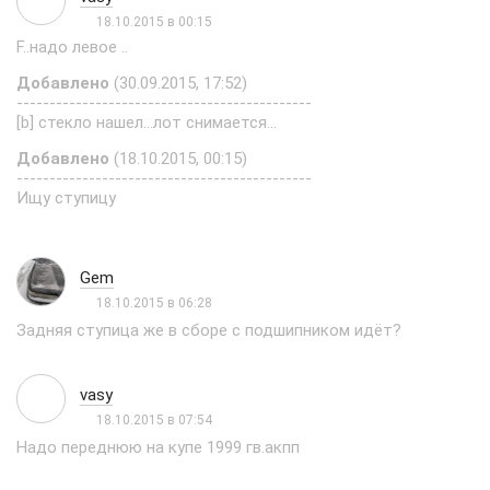
18.10.2015 в 00:15
F..надо левое ..
Добавлено
(30.09.2015, 17:52)
---------------------------------------------
[b] стекло нашел...лот снимается...
Добавлено
(18.10.2015, 00:15)
---------------------------------------------
Ищу ступицу
Gem
18.10.2015 в 06:28
Задняя ступица же в сборе с подшипником идёт?
vasy
18.10.2015 в 07:54
Надо переднюю на купе 1999 гв.акпп