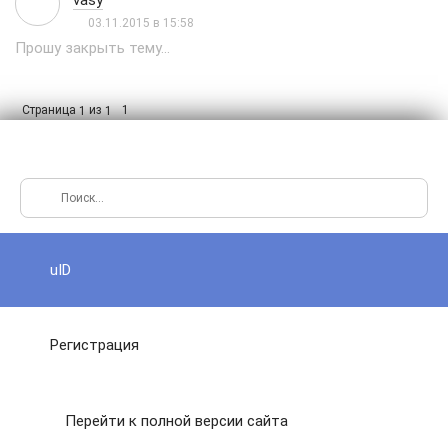
vasy
03.11.2015 в 15:58
Прошу закрыть тему...
Страница
из
1
1
1
uID
Регистрация
Перейти к полной версии сайта