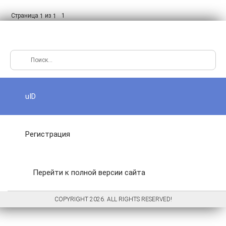
Страница
из
1
1
1
uID
Регистрация
Перейти к полной версии сайта
COPYRIGHT 2026. ALL RIGHTS RESERVED!