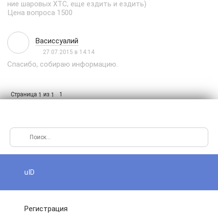
ние шаровых ХТС, еще ездить и ездить)
Цена вопроса 1500
Васиссуалий
27.07.2015 в 14:14
Спасибо, собираю информацию.
Страница
из
1
1
1
uID
Регистрация